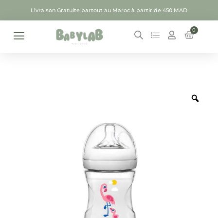
Livraison Gratuite partout au Maroc à partir de 450 MAD
0