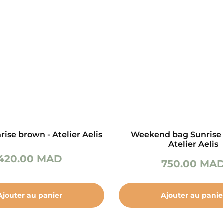
rise brown - Atelier Aelis
Weekend bag Sunrise
Atelier Aelis
420.00
MAD
750.00
MA
Ajouter au panier
Ajouter au panie