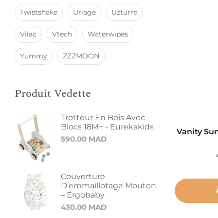
Twistshake
Uriage
Uzturre
Vilac
Vtech
Waterwipes
Yummy
ZZZMOON
Produit Vedette
Trotteur En Bois Avec
Blocs 18M+ - Eurekakids
Vanity Sun
590.00
MAD
Couverture
D’emmaillotage Mouton
– Ergobaby
430.00
MAD