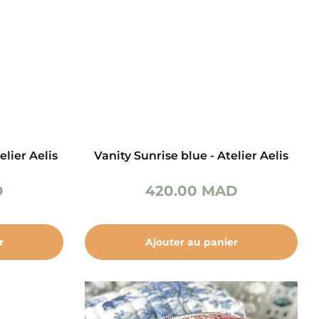
elier Aelis
Vanity Sunrise blue - Atelier Aelis
D
420.00
MAD
r
Ajouter au panier