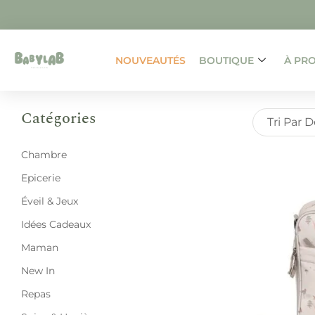
NOUVEAUTÉS
BOUTIQUE
À PR
Catégories
Tri Par 
Chambre
Epicerie
Éveil & Jeux
Idées Cadeaux
Maman
New In
Repas