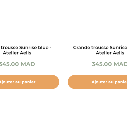
trousse Sunrise blue -
Grande trousse Sunris
Atelier Aelis
Atelier Aelis
345.00
MAD
345.00
MA
Ajouter au panier
Ajouter au panie