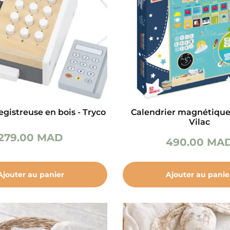
egistreuse en bois - Tryco
Calendrier magnétique 
Vilac
279.00
MAD
490.00
MA
Ajouter au panier
Ajouter au panie