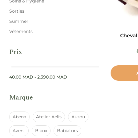
Soins & Hygiène
Sorties
Summer
Vêtements
Cheval
Prix
40.00
MAD
-
2,390.00
MAD
Marque
Abena
Atelier Aelis
Auzou
Avent
B.box
Babiators