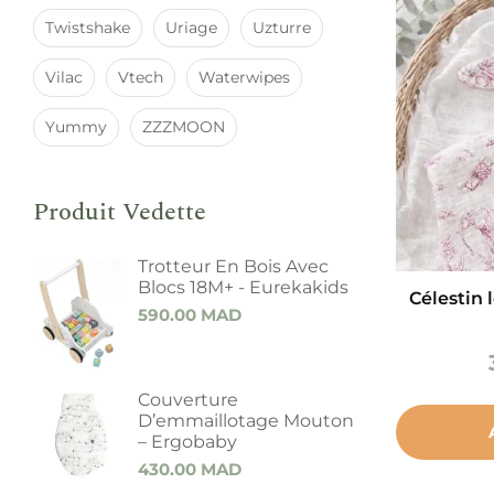
Twistshake
Uriage
Uzturre
Vilac
Vtech
Waterwipes
Yummy
ZZZMOON
Produit Vedette
Trotteur En Bois Avec
Blocs 18M+ - Eurekakids
Célestin 
590.00
MAD
Couverture
D’emmaillotage Mouton
– Ergobaby
430.00
MAD