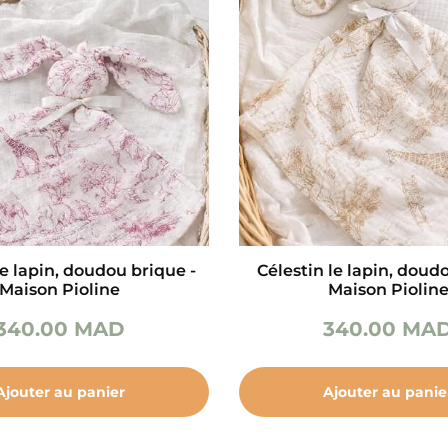
le lapin, doudou brique -
Célestin le lapin, doudo
Maison Pioline
Maison Piolin
340.00
MAD
340.00
MA
Ajouter au panier
Ajouter au panie