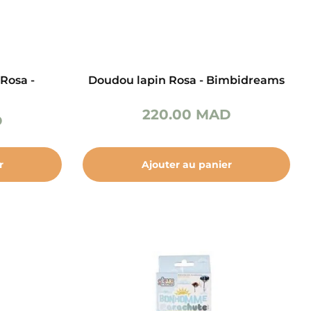
Rosa -
Doudou lapin Rosa - Bimbidreams
220.00
MAD
D
r
Ajouter au panier