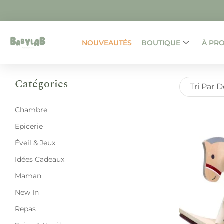
NOUVEAUTÉS
BOUTIQUE
À PR
Catégories
Tri Par 
Chambre
Epicerie
Éveil & Jeux
Idées Cadeaux
Maman
New In
Repas