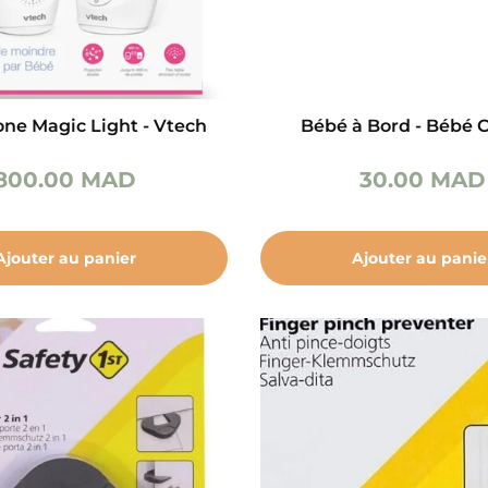
ne Magic Light - Vtech
Bébé à Bord - Bébé 
800.00
MAD
30.00
MAD
Ajouter au panier
Ajouter au panie