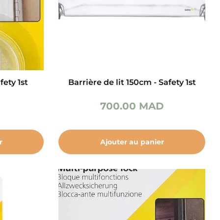
fety 1st
Barrière de lit 150cm - Safety 1st
700.00
MAD
r
Ajouter au panier