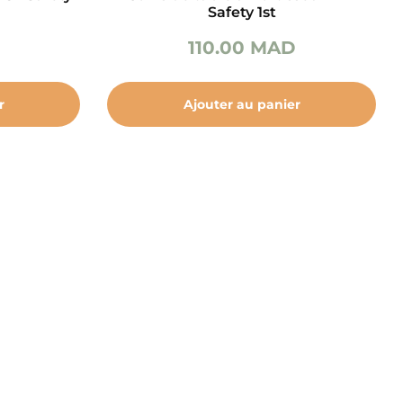
Safety 1st
110.00
MAD
r
Ajouter au panier