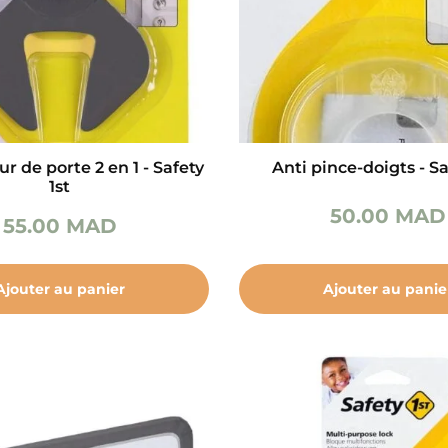
r de porte 2 en 1 - Safety
Anti pince-doigts - Sa
1st
50.00
MAD
55.00
MAD
Ajouter au panier
Ajouter au panie