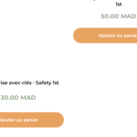
1st
50.00
MAD
Ajouter au panie
se avec clés - Safety 1st
30.00
MAD
Ajouter au panier