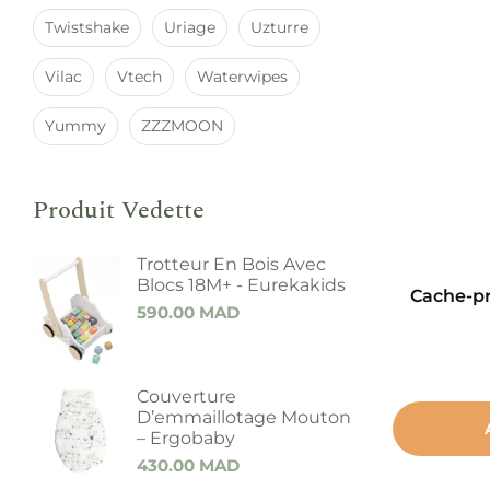
Twistshake
Uriage
Uzturre
Vilac
Vtech
Waterwipes
Yummy
ZZZMOON
Produit Vedette
Trotteur En Bois Avec
Blocs 18M+ - Eurekakids
Cache-pri
590.00
MAD
Couverture
D’emmaillotage Mouton
– Ergobaby
430.00
MAD