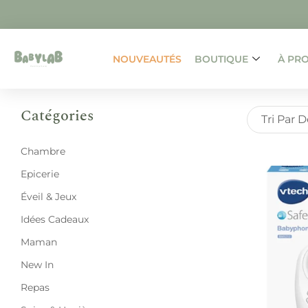
NOUVEAUTÉS
BOUTIQUE
À PR
Catégories
Tri Par 
Chambre
Epicerie
Éveil & Jeux
Idées Cadeaux
Maman
New In
Repas