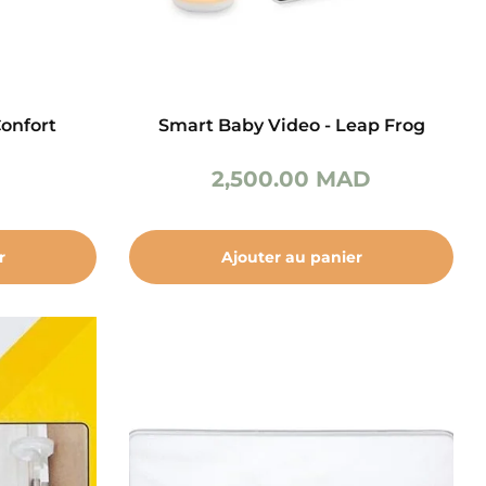
Confort
Smart Baby Video - Leap Frog
2,500.00
MAD
r
Ajouter au panier