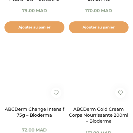
79.00
MAD
170.00
MAD
Ajouter au panier
Ajouter au panier
ABCDerm Change Intensif
ABCDerm Cold Cream
75g – Bioderma
Corps Nourrissante 200ml
– Bioderma
72.00
MAD
131.00
MAD