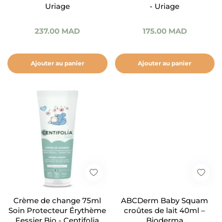
Uriage
- Uriage
237.00
MAD
175.00
MAD
Ajouter au panier
Ajouter au panier
Crème de change 75ml
ABCDerm Baby Squam
Soin Protecteur Érythème
croûtes de lait 40ml –
Fessier Bio - Centifolia
Bioderma