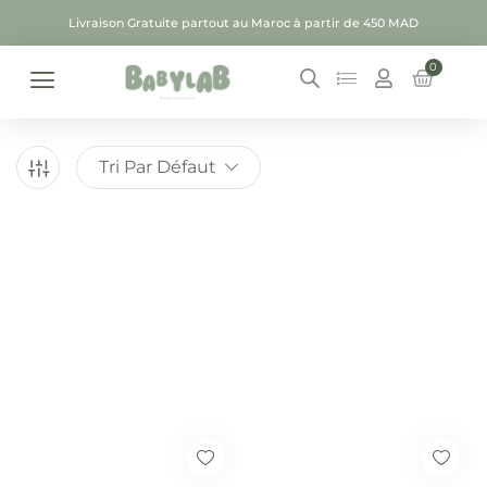
Livraison Gratuite partout au Maroc à partir de 450 MAD
0
Tri Par Défaut