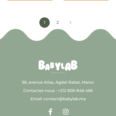
1
2
38, avenue Atlas, Agdal-Rabat, Maroc
Contactez-nous : +212 608-846-466
Email: contact@babylab.ma