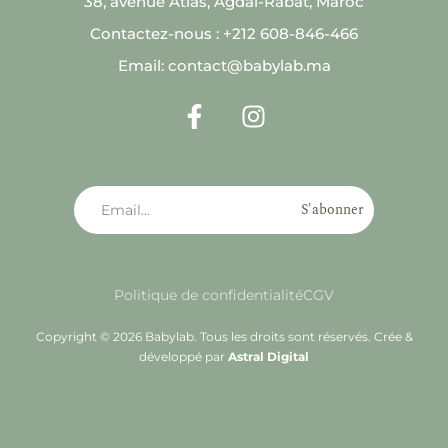
38, avenue Atlas, Agdal-Rabat, Maroc
Contactez-nous : +212 608-846-466
Email: contact@babylab.ma
S'abonner
Politique de confidentialité
CGV
Copyright © 2026 Babylab. Tous les droits sont réservés. Crée &
développé par
Astral Digital