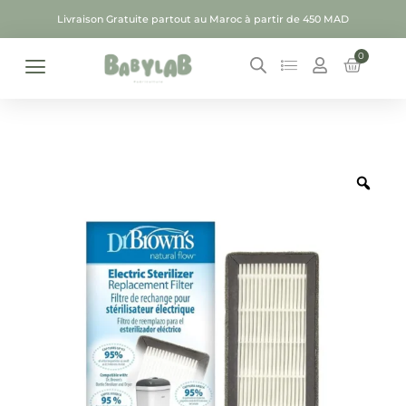
Livraison Gratuite partout au Maroc à partir de 450 MAD
0