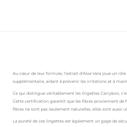
Au cœur de leur formule, l’extrait d’Aloe Vera joue un rô
supplémentaire, aidant à prévenir les irritations et à main
Ce qui distingue véritablement les lingettes Carryboo, c’es
Cette certification garantit que les fibres proviennent d
fibres ne sont pas seulement naturelles, elles sont aussi 
La pureté de ces lingettes est également un gage de sécur