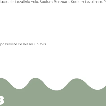
-Glucoside, Levulinic Acid, Sodium Benzoate, Sodium Levulinate,
ossibilité de laisser un avis.