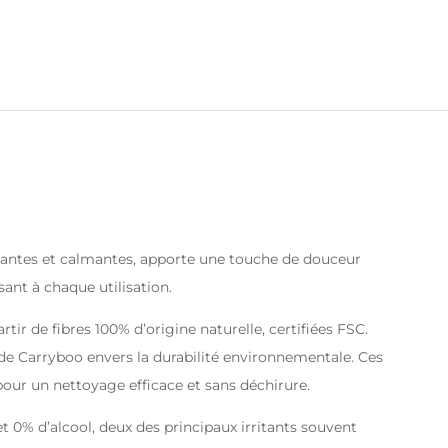
ratantes et calmantes, apporte une touche de douceur
sant à chaque utilisation.
tir de fibres 100% d’origine naturelle, certifiées FSC.
 de Carryboo envers la durabilité environnementale. Ces
 pour un nettoyage efficace et sans déchirure.
 0% d’alcool, deux des principaux irritants souvent