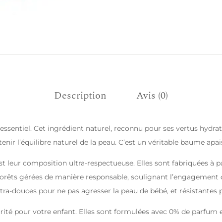
Description
Avis (0)
le essentiel. Cet ingrédient naturel, reconnu pour ses vertus hyd
tenir l’équilibre naturel de la peau. C’est un véritable baume apai
t leur composition ultra-respectueuse. Elles sont fabriquées à par
e forêts gérées de manière responsable, soulignant l’engagement
ultra-douces pour ne pas agresser la peau de bébé, et résistantes
ité pour votre enfant. Elles sont formulées avec 0% de parfum et