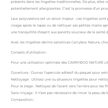
présents dans les lingettes traditionnelles. De plus, elles n
potentiellement allergisantes. C’est la promesse d’un pro
Leur polyvalence est un atout majeur : ces lingettes sont p
visage après le repas ou de nettoyer ses petites mains aprè
une tranquillité d’esprit aux parents soucieux de la santé d
Avec les lingettes dermo-sensitives Carryboo Nature, choi
Conseils d’utilisation :
Pour une utilisation optimale des CARRYBOO NATURE 
Ouverture : Ouvrez l’opercule adhésif du paquet pour extra
Nettoyage : Utilisez une ou plusieurs lingettes pour netto
Pour le siège : Nettoyez de l’avant vers l’arrière pour les fi
Sans rinçage : Il n’est pas nécessaire de rincer la peau de
Composition :