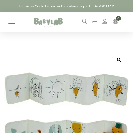
Livraison Gratuite partout au Maroc à partir de 450 MAD
0