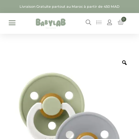
Livraison Gratuite partout au Maroc à partir de 450 MAD
0