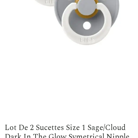
Lot De 2 Sucettes Size 1 Sage/Cloud
Dark In The Glow Symetrical Nipple