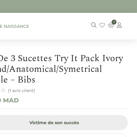
0
DE NAISSANCE
De 3 Sucettes Try It Pack Ivory
d/anatomical/symetrical
le – Bibs
(
1
avis client)
0
MAD
Victime de son succès