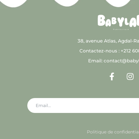
38, avenue Atlas, Agdal-R
Contactez-nous : +212 6
Email: contact@baby
Politique de confidentia