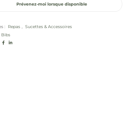
Prévenez-moi lorsque disponible
es :
Repas
,
Sucettes & Accessoires
Bibs
: