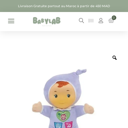
Livraison Gratuite partout au Maroc à partir de 450 MAD
0