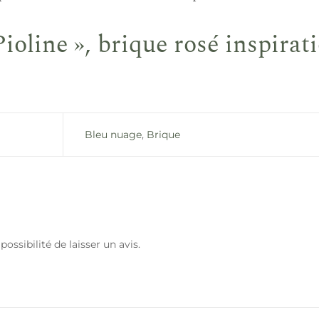
ine », brique rosé inspiratio
Bleu nuage
,
Brique
ossibilité de laisser un avis.