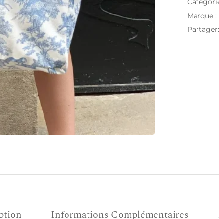
Catégori
Marque :
Partager
ption
Informations Complémentaires