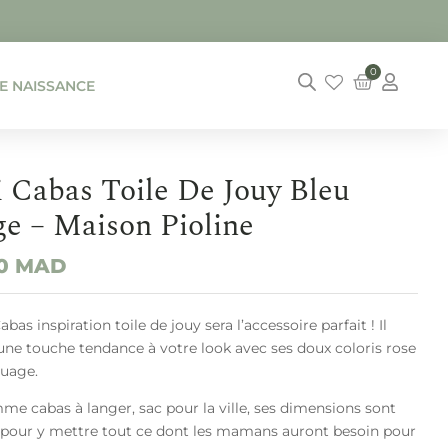
0
DE NAISSANCE
 Cabas Toile De Jouy Bleu
e – Maison Pioline
00
MAD
abas inspiration toile de jouy sera l’accessoire parfait ! Il
une touche tendance à votre look avec ses doux coloris rose
nuage.
me cabas à langer, sac pour la ville, ses dimensions sont
s pour y mettre tout ce dont les mamans auront besoin pour