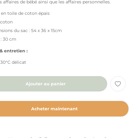
es affaires de bébé ainsi que les affaires personnelles.
en toile de coton épais
 coton
sions du sac : 54 x 36 x 15cm
 : 30 cm
& entretien :
30°C délicat
Ajouter au panier
Acheter maintenant