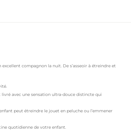
n excellent compagnon la nuit. De s’asseoir à étreindre et
ité.
t livré avec une sensation ultra-douce distincte qui
 enfant peut étreindre le jouet en peluche ou l’emmener
utine quotidienne de votre enfant.