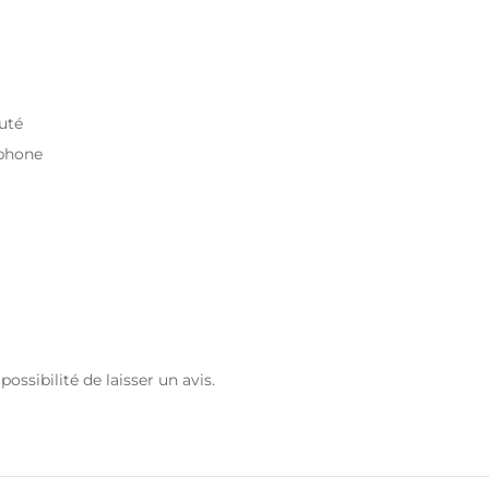
uté
éphone
ossibilité de laisser un avis.