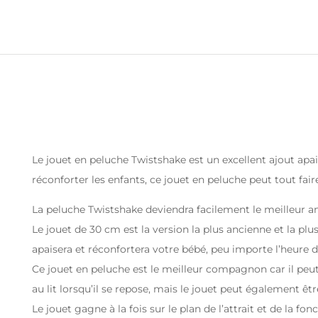
Le jouet en peluche Twistshake est un excellent ajout apai
réconforter les enfants, ce jouet en peluche peut tout fair
La peluche Twistshake deviendra facilement le meilleur am
Le jouet de 30 cm est la version la plus ancienne et la plu
apaisera et réconfortera votre bébé, peu importe l’heure d
Ce jouet en peluche est le meilleur compagnon car il peut
au lit lorsqu’il se repose, mais le jouet peut également êt
Le jouet gagne à la fois sur le plan de l’attrait et de la f