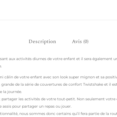
Description
Avis (0)
sant aux activités diurnes de votre enfant et il sera également u
e.
i câlin de votre enfant avec son look super mignon et sa positiv
s grande de la série de couvertures de confort Twistshake et il es
e la journée.
 partager les activités de votre tout-petit. Non seulement votre
re assis pour partager un repas ou jouer.
onctionnalité, nous sommes donc certains qu’il fera partie de la ro