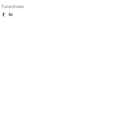
Twistshake
: