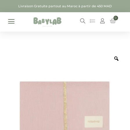
Livraison Gratuite partout au Maroc à partir de 450 MAD
0