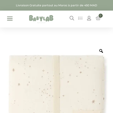
Livraison Gratuite partout au Maroc à partir de 450 MAD
0