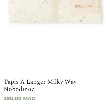
Tapis À Langer Milky Way –
Nobodinoz
290.00
MAD