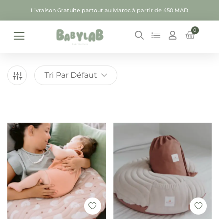
Livraison Gratuite partout au Maroc à partir de 450 MAD
0
Tri Par Défaut