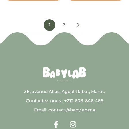
1
2
38, avenue Atlas, Agdal-Rabat, Maroc
Contactez-nous : +212 608-846-466
Email: contact@babylab.ma