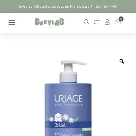
Livraison Gratuite partout au Maroc à partir de 450 MAD
0