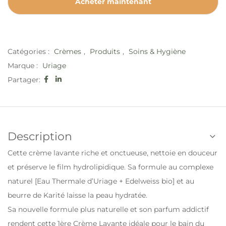
Acheter maintenant
Catégories :
Crèmes
,
Produits
,
Soins & Hygiène
Marque :
Uriage
Partager:
Description
Cette crème lavante riche et onctueuse, nettoie en douceur
et préserve le film hydrolipidique. Sa formule au complexe
naturel [Eau Thermale d’Uriage + Edelweiss bio] et au
beurre de Karité laisse la peau hydratée.
Sa nouvelle formule plus naturelle et son parfum addictif
rendent cette 1ère Crème Lavante idéale pour le bain du