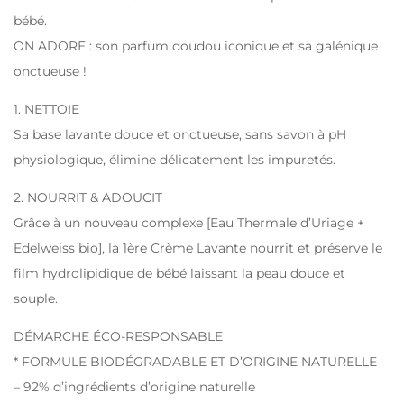
bébé.
ON ADORE : son parfum doudou iconique et sa galénique
onctueuse !
1. NETTOIE
Sa base lavante douce et onctueuse, sans savon à pH
physiologique, élimine délicatement les impuretés.
2. NOURRIT & ADOUCIT
Grâce à un nouveau complexe [Eau Thermale d’Uriage +
Edelweiss bio], la 1ère Crème Lavante nourrit et préserve le
film hydrolipidique de bébé laissant la peau douce et
souple.
DÉMARCHE ÉCO-RESPONSABLE
* FORMULE BIODÉGRADABLE ET D’ORIGINE NATURELLE
– 92% d’ingrédients d’origine naturelle