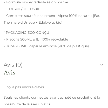
– Formule biodégradable selon norme
OCDE301F/OECD301F
– Complexe sourcé localement (Alpes) 100% naturel : [Eau
Thermale d’Uriage + Edelweiss bio]
* PACKAGING ÉCO-CONÇU
– Flacons 500ML & 1L : 100% recyclable
– Tube 200ML : capsule amincie (-10% de plastique)
Avis (0)
Avis
Il n’y a pas encore d’avis.
Seuls les clients connectés ayant acheté ce produit ont la
possibilité de laisser un avis.