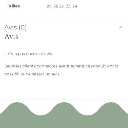
Tailles
20
,
21
,
22
,
23
,
24
Avis (0)
Avis
Il n’y a pas encore d’avis.
Seuls les clients connectés ayant acheté ce produit ont la
possibilité de laisser un avis.