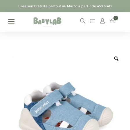
Livraison Gratuite partout au Maroc à partir de 450 MAD
0