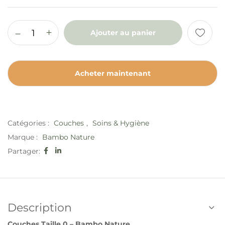
Ajouter au panier
Acheter maintenant
Catégories :
Couches
,
Soins & Hygiène
Marque :
Bambo Nature
Partager:
Description
Couches Taille 0 – Bambo Nature