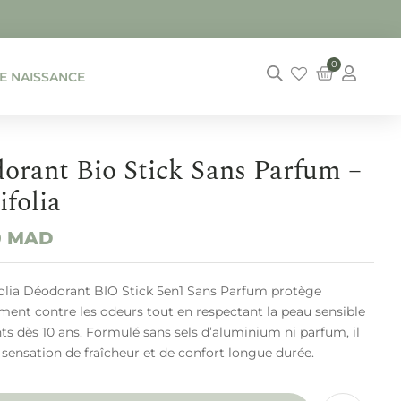
0
DE NAISSANCE
orant Bio Stick Sans Parfum –
ifolia
0
MAD
folia Déodorant BIO Stick 5en1 Sans Parfum protège
ment contre les odeurs tout en respectant la peau sensible
ts dès 10 ans. Formulé sans sels d’aluminium ni parfum, il
 sensation de fraîcheur et de confort longue durée.