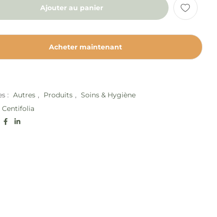
Ajouter au panier
Acheter maintenant
es :
Autres
,
Produits
,
Soins & Hygiène
Centifolia
: