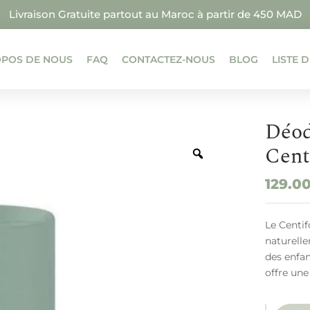
Livraison Gratuite partout au Maroc à partir de 450 MAD
OPOS DE NOUS
FAQ
CONTACTEZ-NOUS
BLOG
LISTE 
Déod
Cent
129.0
Le Centi
naturelle
des enfan
offre une