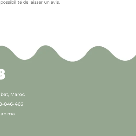
ossibilité de laisser un avis.
abat, Maroc
08-846-466
lab.ma