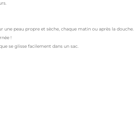
urs.
ur une peau propre et sèche, chaque matin ou après la douche.
rnée !
tique se glisse facilement dans un sac.