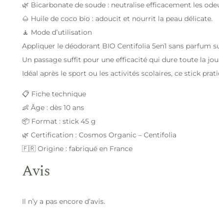
🌿 Bicarbonate de soude : neutralise efficacement les ode
🌰 Huile de coco bio : adoucit et nourrit la peau délicate.
🧘 Mode d’utilisation
Appliquer le déodorant BIO Centifolia 5en1 sans parfum s
Un passage suffit pour une efficacité qui dure toute la jou
Idéal après le sport ou les activités scolaires, ce stick pra
📋 Fiche technique
👶 Âge : dès 10 ans
📦 Format : stick 45 g
🌿 Certification : Cosmos Organic – Centifolia
🇫🇷 Origine : fabriqué en France
Avis
Il n’y a pas encore d’avis.