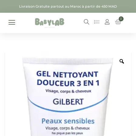
Livraison Gratuite partout au Maroc à partir de 450 MAD
0