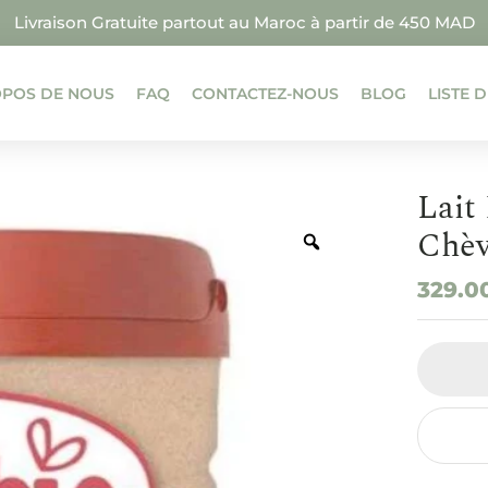
Livraison Gratuite partout au Maroc à partir de 450 MAD
OPOS DE NOUS
FAQ
CONTACTEZ-NOUS
BLOG
LISTE 
Lait
Chèv
329.0