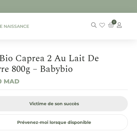
0
DE NAISSANCE
 Bio Caprea 2 Au Lait De
re 800g – Babybio
0
MAD
Victime de son succès
Prévenez-moi lorsque disponible