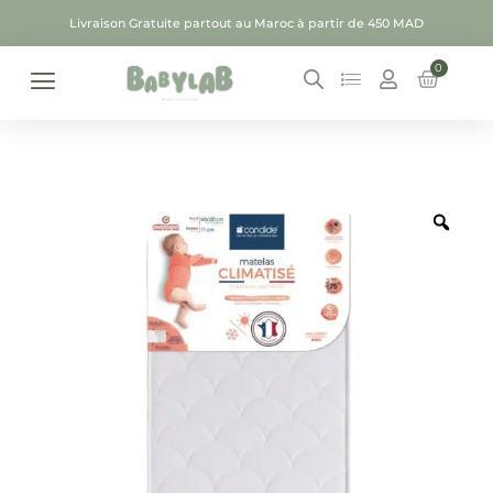
Livraison Gratuite partout au Maroc à partir de 450 MAD
0