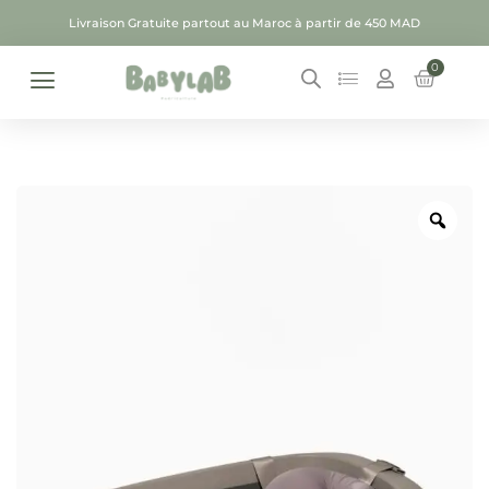
Livraison Gratuite partout au Maroc à partir de 450 MAD
0