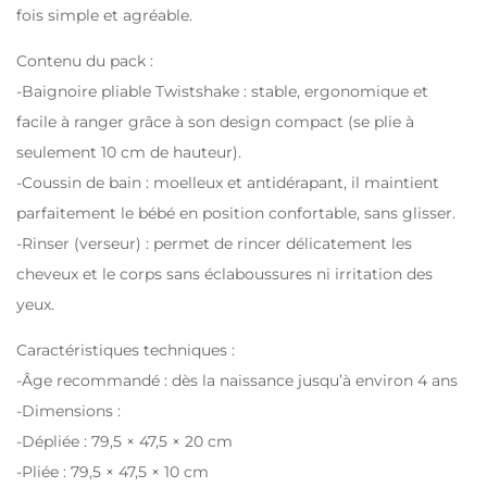
fois simple et agréable.
Contenu du pack :
-Baignoire pliable Twistshake : stable, ergonomique et
facile à ranger grâce à son design compact (se plie à
seulement 10 cm de hauteur).
-Coussin de bain : moelleux et antidérapant, il maintient
parfaitement le bébé en position confortable, sans glisser.
-Rinser (verseur) : permet de rincer délicatement les
cheveux et le corps sans éclaboussures ni irritation des
yeux.
Caractéristiques techniques :
-Âge recommandé : dès la naissance jusqu’à environ 4 ans
-Dimensions :
-Dépliée : 79,5 × 47,5 × 20 cm
-Pliée : 79,5 × 47,5 × 10 cm