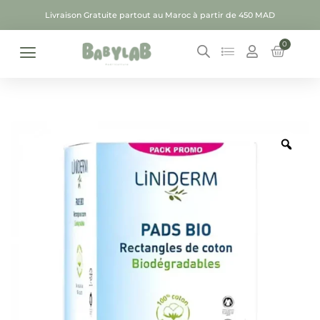
Livraison Gratuite partout au Maroc à partir de 450 MAD
0