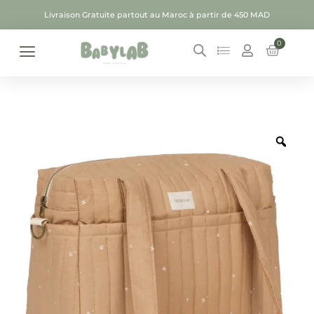
Livraison Gratuite partout au Maroc à partir de 450 MAD
0