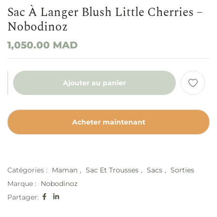
Sac À Langer Blush Little Cherries –
Nobodinoz
1,050.00
MAD
Ajouter au panier
Acheter maintenant
Catégories :
Maman
,
Sac Et Trousses
,
Sacs
,
Sorties
Marque :
Nobodinoz
Partager: