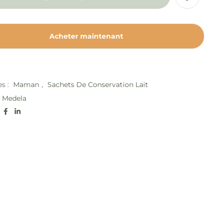
Acheter maintenant
es :
Maman
,
Sachets De Conservation Lait
Medela
: