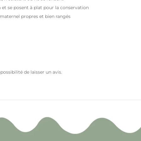
 et se posent à plat pour la conservation
t maternel propres et bien rangés
ossibilité de laisser un avis.