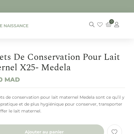
0
DE NAISSANCE
ets De Conservation Pour Lait
rnel X25- Medela
00
MAD
ts de conservation pour lait maternel Medela sont ce qu’il y
 pratique et de plus hygiénique pour conserver, transporter
ffer le lait maternel.
Ajouter au panier