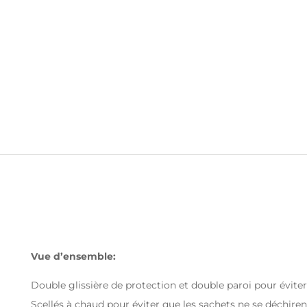
Vue d’ensemble:
Double glissière de protection et double paroi pour éviter 
Scellés à chaud pour éviter que les sachets ne se déchiren