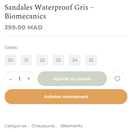
Sandales Waterproof Gris –
Biomecanics
399.00
MAD
Tailles
20
21
22
23
24
25
Ajouter au panier
Acheter maintenant
Catégories :
Chaussures
,
Vêtements