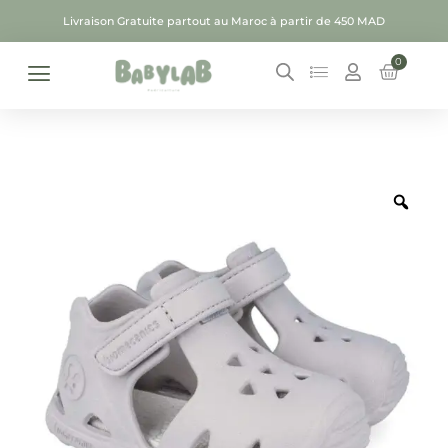
Livraison Gratuite partout au Maroc à partir de 450 MAD
0