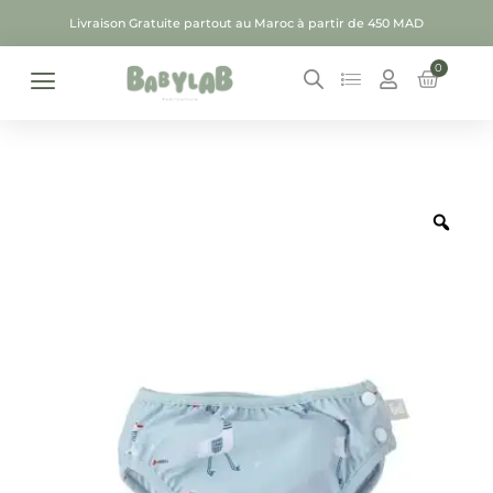
Livraison Gratuite partout au Maroc à partir de 450 MAD
0