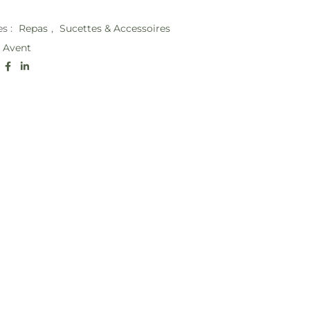
es :
Repas
,
Sucettes & Accessoires
Avent
: