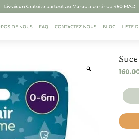
Livraison Gratuite partout au Maroc à partir de 450 MAD
OPOS DE NOUS
FAQ
CONTACTEZ-NOUS
BLOG
LISTE 
Suce
160.0