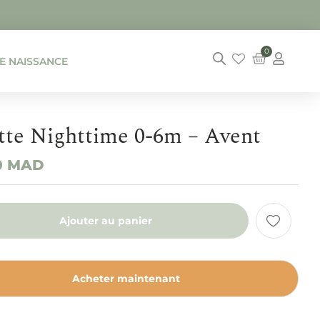
0
DE NAISSANCE
tte Nighttime 0-6m – Avent
0
MAD
Ajouter au panier
Acheter maintenant