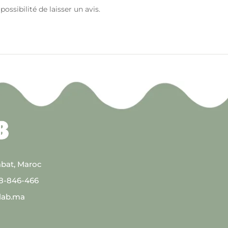
ossibilité de laisser un avis.
abat, Maroc
08-846-466
lab.ma