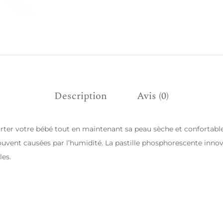
Description
Avis (0)
forter votre bébé tout en maintenant sa peau sèche et confortable.
s souvent causées par l’humidité. La pastille phosphorescente inn
les.