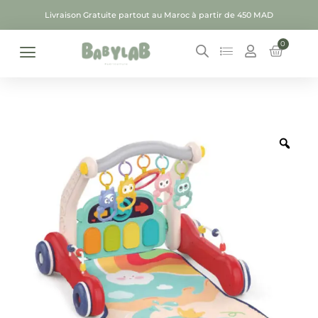
Livraison Gratuite partout au Maroc à partir de 450 MAD
0