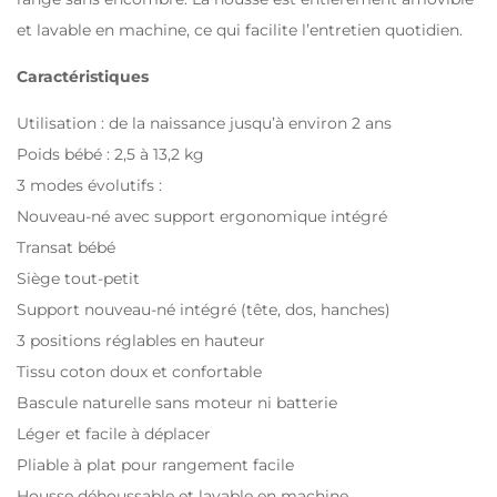
et lavable en machine, ce qui facilite l’entretien quotidien.
Caractéristiques
Utilisation : de la naissance jusqu’à environ 2 ans
Poids bébé : 2,5 à 13,2 kg
3 modes évolutifs :
Nouveau-né avec support ergonomique intégré
Transat bébé
Siège tout-petit
Support nouveau-né intégré (tête, dos, hanches)
3 positions réglables en hauteur
Tissu coton doux et confortable
Bascule naturelle sans moteur ni batterie
Léger et facile à déplacer
Pliable à plat pour rangement facile
Housse déhoussable et lavable en machine