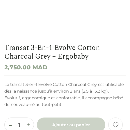
Transat 3-En-1 Evolve Cotton
Charcoal Grey – Ergobaby
2,750.00
MAD
Le transat 3-en-1 Evolve Cotton Charcoal Grey est utilisable
dès la naissance jusqu’à environ 2 ans (2,5 à 13,2 kg).
Évolutif, ergonomique et confortable, il accompagne bébé
du nouveau-né au tout-petit.
Ajouter au panier