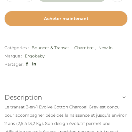
Acheter maintenant
Catégories :
Bouncer & Transat
,
Chambre
,
New In
Marque :
Ergobaby
Partager:
Description
Le transat 3-en-1 Evolve Cotton Charcoal Grey est conçu
pour accompagner bébé dès la naissance et jusqu’à environ
2 ans (2,5 à 13,2 kg). Son design évolutif permet une
utilisation en trois étapes : position nouveau-né, transat