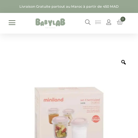
Livraison Gratuite partout au Maroc à partir de 450 MAD
0