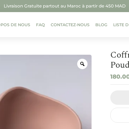
Livraison Gratuite partout au Maroc à partir de 450 MAD
OPOS DE NOUS
FAQ
CONTACTEZ-NOUS
BLOG
LISTE 
Coff
Pou
180.0