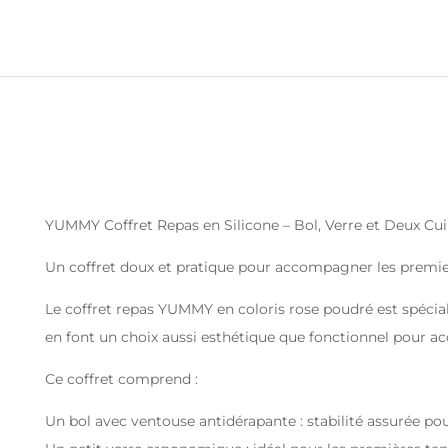
YUMMY Coffret Repas en Silicone – Bol, Verre et Deux Cu
Un coffret doux et pratique pour accompagner les premie
Le coffret repas YUMMY en coloris rose poudré est spécial
en font un choix aussi esthétique que fonctionnel pour ac
Ce coffret comprend :
Un bol avec ventouse antidérapante : stabilité assurée pour