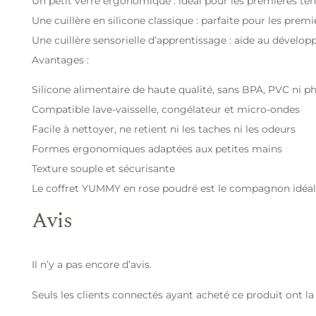
Un petit verre ergonomique : idéal pour les premières ten
Une cuillère en silicone classique : parfaite pour les pre
Une cuillère sensorielle d’apprentissage : aide au dévelo
Avantages :
Silicone alimentaire de haute qualité, sans BPA, PVC ni ph
Compatible lave-vaisselle, congélateur et micro-ondes
Facile à nettoyer, ne retient ni les taches ni les odeurs
Formes ergonomiques adaptées aux petites mains
Texture souple et sécurisante
Le coffret YUMMY en rose poudré est le compagnon idéal 
Avis
Il n’y a pas encore d’avis.
Seuls les clients connectés ayant acheté ce produit ont la p