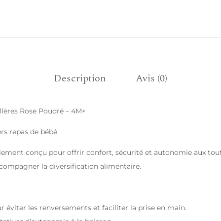
Description
Avis (0)
illères Rose Poudré – 4M+
rs repas de bébé
ement conçu pour offrir confort, sécurité et autonomie aux tout-
compagner la diversification alimentaire.
 éviter les renversements et faciliter la prise en main.