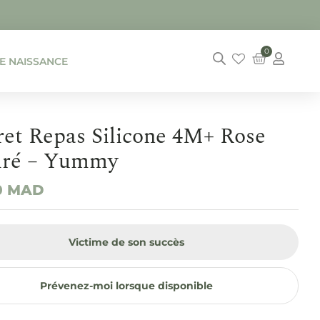
0
DE NAISSANCE
ret Repas Silicone 4M+ Rose
dré – Yummy
0
MAD
Victime de son succès
Prévenez-moi lorsque disponible