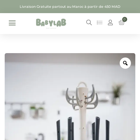
Livraison Gratuite partout au Maroc à partir de 450 MAD
0