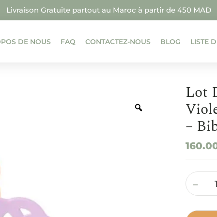
Livraison Gratuite partout au Maroc à partir de 450 MAD
OPOS DE NOUS
FAQ
CONTACTEZ-NOUS
BLOG
LISTE 
Lot 
Viol
– Bi
160.0