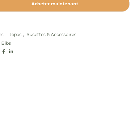
Acheter maintenant
es :
Repas
,
Sucettes & Accessoires
Bibs
: