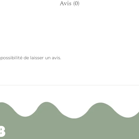
Avis (0)
ossibilité de laisser un avis.