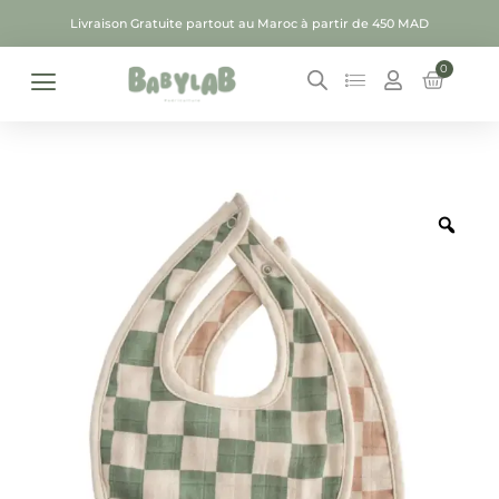
Livraison Gratuite partout au Maroc à partir de 450 MAD
0