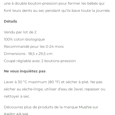
une à double bouton-pression pour fermer les bébés qui
font leurs dents au sec pendant qu’ils bave toute la journée.
Détails
Vendu par lot de 2
100% coton biologique
Recommandé pour les 0-24 mois
Dimensions : 18,5 x 29,5 cm
Coupé réglable avec 2 boutons-pression
Ne vous inquiétez pas
Laver à 30 ºC maximum (80 ºF) et sécher à plat. Ne pas
sécher au sèche-linge, utiliser d’eau de Javel, repasser ou
nettoyer à sec.
Découvrez plus de produits de la marque
Mushie
sur
BABYLAB.MA