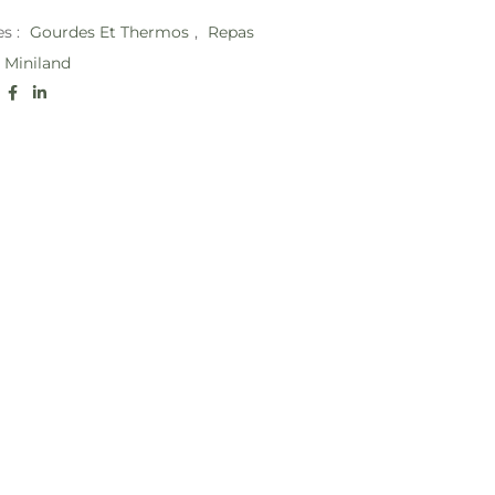
es :
Gourdes Et Thermos
,
Repas
Miniland
: