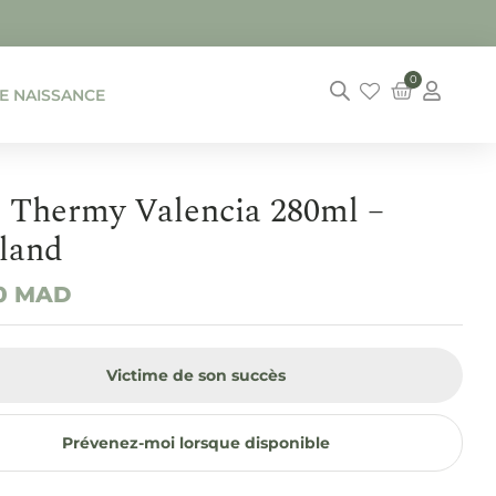
0
DE NAISSANCE
 Thermy Valencia 280ml –
land
00
MAD
Victime de son succès
Prévenez-moi lorsque disponible